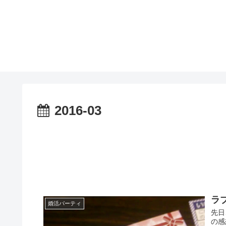
2016-03
ラ
婚活パーティ
先日
の感