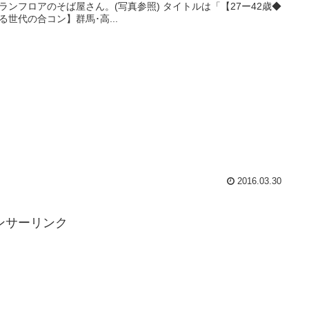
ランフロアのそば屋さん。(写真参照) タイトルは「【27ー42歳◆
る世代の合コン】群馬･高...
2016.03.30
ンサーリンク