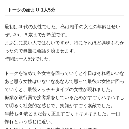
トークの始まり 1人5分
最初は40代の女性でした。私は相手の女性の年齢はせい
ぜい35、６歳までが希望です。
まあ別に悪い人ではないですが、特にそれほど興味もなか
ったので無難に会話を済ませます。
時間は一人5分でした。
トークを進めて各女性を回っていくと今日はそれ程いいな
あと思う女性はいないなあなんて思って最後の女性に回っ
ていくと、最後メッチャタイプの女性が現れました。
職業が銀行員で接客業をしているためかすごくハキハキし
て明るく社交的な感じで、笑顔がすごく素敵でした。
年齢も30歳とまだ若く正直すごくトキメキました。一目
惚れという感じに近い。