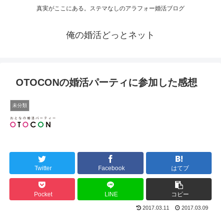
真実がここにある。ステマなしのアラフォー婚活ブログ
俺の婚活どっとネット
OTOCONの婚活パーティに参加した感想
未分類
Twitter
Facebook
はてブ
Pocket
LINE
コピー
2017.03.11
2017.03.09