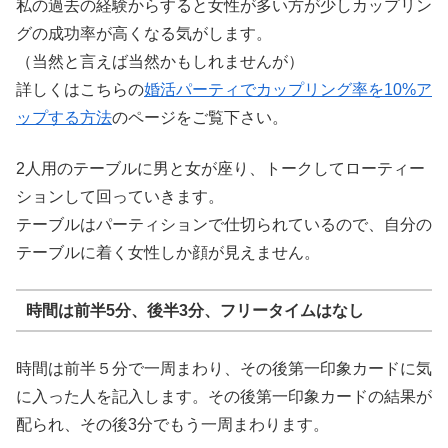
私の過去の経験からすると女性が多い方が少しカップリン
グの成功率が高くなる気がします。
（当然と言えば当然かもしれませんが）
詳しくはこちらの
婚活パーティでカップリング率を10%ア
ップする方法
のページをご覧下さい。
2人用のテーブルに男と女が座り、トークしてローティー
ションして回っていきます。
テーブルはパーティションで仕切られているので、自分の
テーブルに着く女性しか顔が見えません。
時間は前半5分、後半3分、フリータイムはなし
時間は前半５分で一周まわり、その後第一印象カードに気
に入った人を記入します。その後第一印象カードの結果が
配られ、その後3分でもう一周まわります。