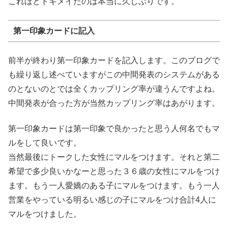
これほどトキメイたのは本当に久しぶりです。
第一印象カードに記入
前半が終わり第一印象カードを記入します。このブログで
も繰り返し述べていますがこの中間発表のシステムがある
のとないのとでは全くカップリング率が違うんですよね。
中間発表が合った方が当然カップリング率はあがります。
第一印象カードは第一印象で良かったと思う人何名でもマ
ルをして良いです。
当然最後にトークした女性にマルをつけます。それと第二
希望で多少良いかなーと思った３６歳の女性にマルをつけ
ます。もう一人愛嬌のある子にマルをつけます。もう一人
営業をやっている明るい感じの子にマルをつけ合計4人に
マルをつけました。