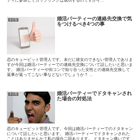
ティに参加してカップリングは成功するのですがそ...
婚活パーティーの連絡先交換で気
未分類
をつけるべき4つの事
恋のキューピット管理人です。未だに彼女のできない管理人でありま
すが今回は婚活パーティーでの連絡先交換について話したいと思いま
す。 婚活パーティーや街コンで知り合った女性との連絡先交換して
返事が返ってこない事などないでしょうか？ ...
婚活パーティーでドタキャンされ
未分類
た場合の対処法
恋のキューピット管理人です。今回は婚活パーティーでのドタキャン
について話したいと思います。 婚活パーティーでドタキャンされた
ことはありませんか？私の場合二回あります。 ドタキャン痛いです